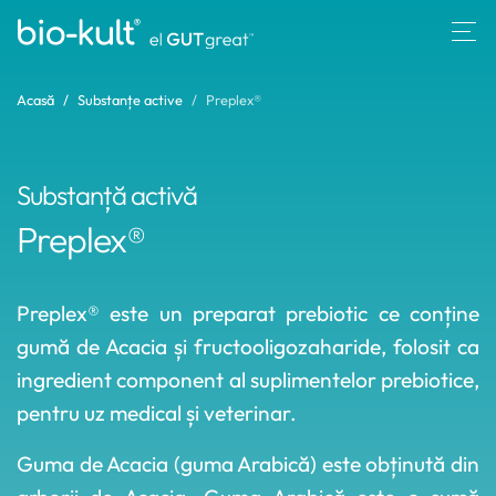
Acasă
Substanțe active
Preplex®
Substanță activă
Preplex®
Preplex® este un preparat prebiotic ce conține
gumă de Acacia și fructooligozaharide, folosit ca
ingredient component al suplimentelor prebiotice,
pentru uz medical și veterinar.
Guma de Acacia (guma Arabică) este obținută din