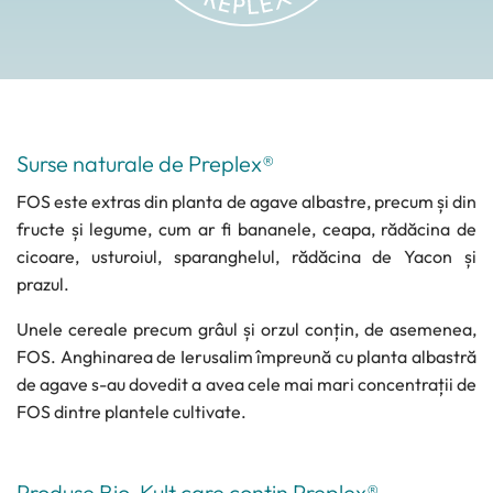
Surse naturale de Preplex®
FOS este extras din planta de agave albastre, precum și din
fructe și legume, cum ar fi bananele, ceapa, rădăcina de
cicoare, usturoiul, sparanghelul, rădăcina de Yacon și
prazul.
Unele cereale precum grâul și orzul conțin, de asemenea,
FOS. Anghinarea de Ierusalim împreună cu planta albastră
de agave s-au dovedit a avea cele mai mari concentrații de
FOS dintre plantele cultivate.
Produse Bio-Kult care conțin Preplex®