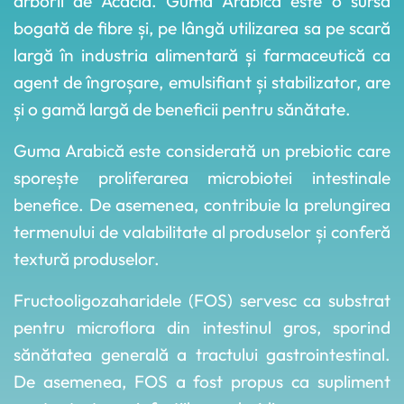
arborii de Acacia. Guma Arabică este o sursă
bogată de fibre și, pe lângă utilizarea sa pe scară
largă în industria alimentară și farmaceutică ca
agent de îngroșare, emulsifiant și stabilizator, are
și o gamă largă de beneficii pentru sănătate.
Guma Arabică este considerată un prebiotic care
sporește proliferarea microbiotei intestinale
benefice. De asemenea, contribuie la prelungirea
termenului de valabilitate al produselor și conferă
textură produselor.
Fructooligozaharidele (FOS) servesc ca substrat
pentru microflora din intestinul gros, sporind
sănătatea generală a tractului gastrointestinal.
De asemenea, FOS a fost propus ca supliment