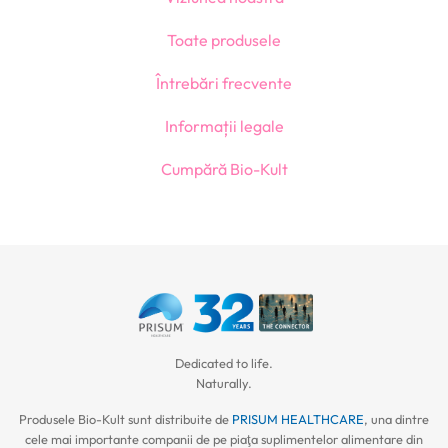
Toate produsele
Întrebări frecvente
Informații legale
Cumpără Bio-Kult
Dedicated to life.
Naturally.
Produsele Bio-Kult sunt distribuite de
PRISUM HEALTHCARE
, una dintre
cele mai importante companii de pe piaţa suplimentelor alimentare din