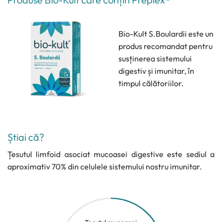
Bio-Kult S.Boulardii este un
produs recomandat pentru
susținerea sistemului
digestiv și imunitar, în
timpul călătoriilor.
Știai că?
Țesutul limfoid asociat mucoasei digestive este sediul a
aproximativ 70% din celulele sistemului nostru imunitar.