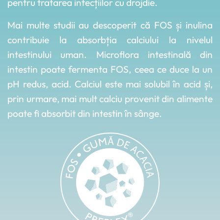
pentru tratarea infecțiilor cu drojdie.
Mai multe studii au descoperit că FOS și inulina
contribuie la absorbția calciului la nivelul
intestinului uman. Microflora intestinală din
intestin poate fermenta FOS, ceea ce duce la un
pH redus, acid. Calciul este mai solubil în acid și,
prin urmare, mai mult calciu provenit din alimente
poate fi absorbit din intestin în sânge.