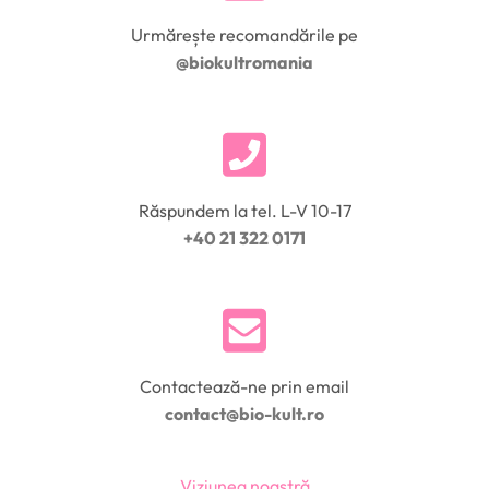
Urmărește recomandările pe
@biokultromania
Răspundem la tel. L-V 10-17
+40 21 322 0171
Contactează-ne prin email
contact@bio-kult.ro
Viziunea noastră